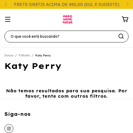
FRETE GRÁTIS ACIMA DE 450,00 (SUL E SUDESTE)
Início
/
T-Shirts
/
Katy Perry
Katy Perry
Não temos resultados para sua pesquisa. Por
favor, tente com outros filtros.
Siga-nos