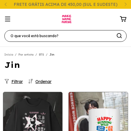
FRETE GRÁTIS ACIMA DE 450,00 (SUL E SUDESTE)
Início
/
Por artista
/
BTS
/
Jin
Jin
Filtrar
Ordenar