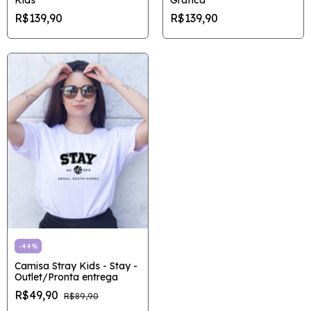
R$139,90
R$139,90
-
44
%
Camisa Stray Kids - Stay -
Outlet/Pronta entrega
R$49,90
R$89,90