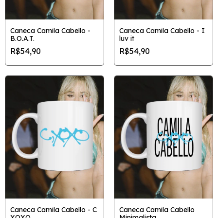
Caneca Camila Cabello -
Caneca Camila Cabello - I
B.O.A.T.
luv it
R$54,90
R$54,90
Caneca Camila Cabello - C
Caneca Camila Cabello
XOXO
Minimalista