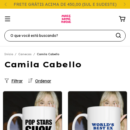
FRETE GRÁTIS ACIMA DE 450,00 (SUL E SUDESTE)
Início
/
Canecas
/
Camila Cabello
Camila Cabello
Filtrar
Ordenar